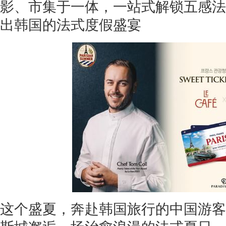
影、市集于一体，一站式解锁五感法
出韩国的法式度假盛宴
这个盛夏，奔赴韩国旅行的中国游客