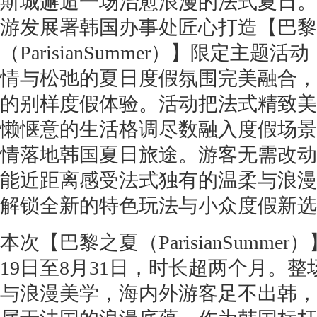
斯城邂逅一场治愈浪漫的法式夏日。
游发展署韩国办事处匠心打造【巴黎
（ParisianSummer）】限定主
情与松弛的夏日度假氛围完美融合，
的别样度假体验。活动把法式精致美
懒惬意的生活格调尽数融入度假场景
情落地韩国夏日旅途。游客无需改动
能近距离感受法式独有的温柔与浪漫
解锁全新的特色玩法与小众度假新选
本次【巴黎之夏（ParisianSumme
19日至8月31日，时长超两个月。
与浪漫美学，海内外游客足不出韩，