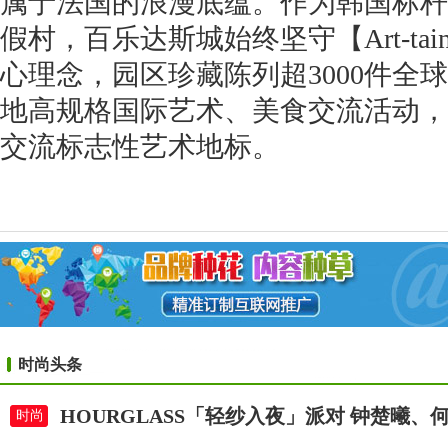
属于法国的浪漫底蕴。作为韩国标杆
假村，百乐达斯城始终坚守【Art-tai
心理念，园区珍藏陈列超3000件全
地高规格国际艺术、美食交流活动，
交流标志性艺术地标。
时尚头条
HOURGLASS「轻纱入夜」派对 钟楚曦
时尚