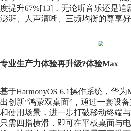
度提升67%[13]，无论听音乐还是
澎湃、人声清晰、三频均衡的尊享好
专业生产力体验再升级?体验Max
基于HarmonyOS 6.1操作系统，华为Mat
出创新“鸿蒙双桌面”，通过一套设
和使用场景，进一步打破移动终端与
只需四指横滑，即可在平板桌面与电