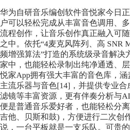
华为自研音乐编创软件音悦家今日正
户可以轻松完成从丰富音色调用、多
流程创作，让音乐创作真正融入可随
之中。依托“4麦克风阵列、高 SNR MI
频增强算法”打造的系统级录音解决
家中，也能轻松录制出纯净通透、层
悦家App拥有强大丰富的音色库，涵盖
主流乐器与音色[14]，并提供专业
滤镜等丰富资源，更有伴奏分析与A
便是普通音乐爱好者，也能轻松分离
吉他、贝斯和鼓)，方便进行二次创
说，一台平板就是一支乐队。可贵的