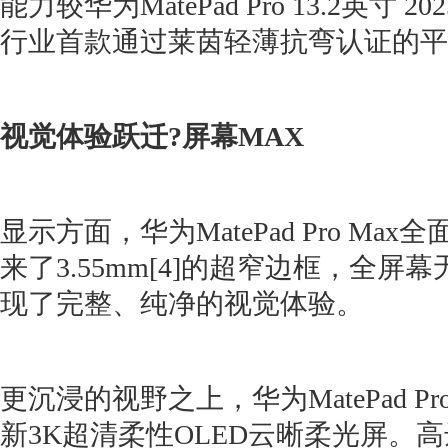
能力较华为MatePad Pro 13.2英寸 2
行业首款通过莱茵轻薄抗弯认证的平
视觉体验跃迁?屏幕MAX
显示方面，华为MatePad Pro Ma
来了3.55mm[4]的超窄边框，全
现了完整、纯净的视觉体验。
更沉浸的视野之上，华为MatePad Pr
新3K超清柔性OLED云晰柔光屏。高达16