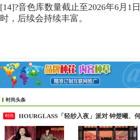
[14]?音色库数量截止至2026年6月1
时，后续会持续丰富。
时尚头条
HOURGLASS「轻纱入夜」派对 钟楚曦
时尚