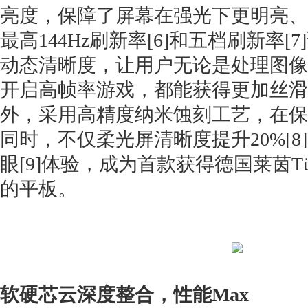
亮度，保障了屏幕在强光下更明亮、
最高144Hz刷新率[6]和五档刷新率[
动态清晰度，让用户无论是处理图像
开启高帧率游戏，都能获得更加丝滑
外，采用高精度纳米蚀刻工艺，在保
同时，不仅柔光屏清晰度提升20%[8
眼[9]体验，成为首款获得德国莱茵Tü
的平板。
软硬芯云深度整合，性能Max