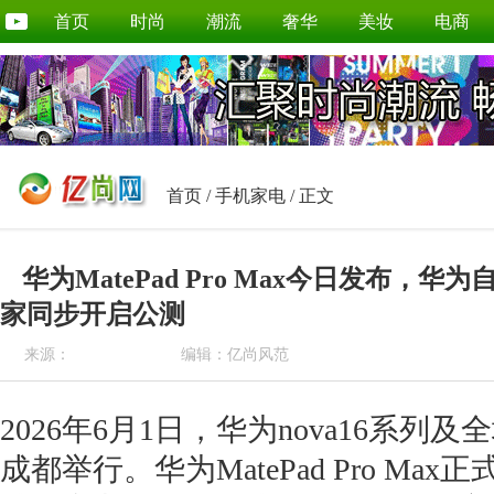
首页
时尚
潮流
奢华
美妆
电商
首页
/
手机家电
/ 正文
华为MatePad Pro Max今日发布，
家同步开启公测
来源：
编辑：亿尚风范
2026年6月1日，华为nova16系列
成都举行。华为MatePad Pro Ma