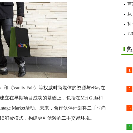
商
从
抖
7
热
Vanity Fair》等权威时尚媒体的资源与eBay在
在早期项目成功的基础上，包括在Met Gala和
intage Market活动。未来，合作伙伴计划将二手时尚
续消费模式，构建更可信赖的二手交易环境。