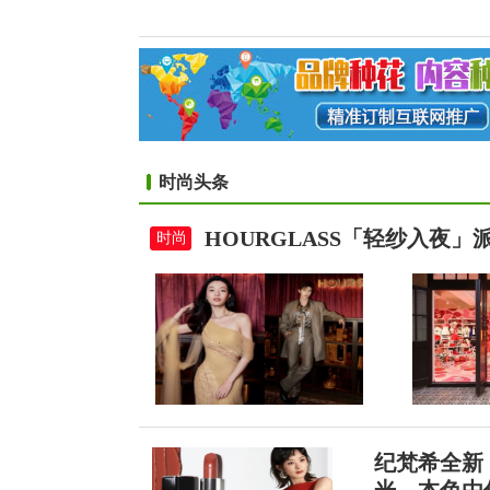
时尚头条
HOURGLASS「轻纱入夜
时尚
纪梵希全新