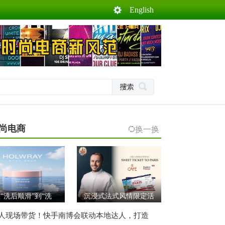
English
尚电商
换一换
“洗后顺滑”到“洗
沉浸式法式风情限定活
人现场带货！快手南博会联动本地达人，打造