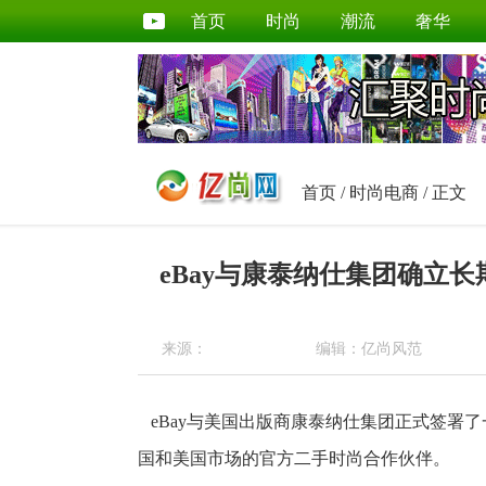
首页
时尚
潮流
奢华
首页
/
时尚电商
/ 正文
eBay与康泰纳仕集团确立
来源：
编辑：亿尚风范
eBay与美国出版商康泰纳仕集团正式签署了
国和美国市场的官方二手时尚合作伙伴。