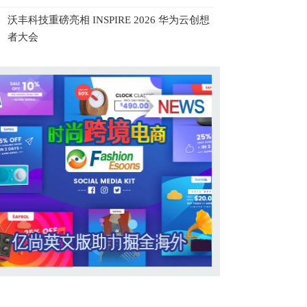
沃丰科技重磅亮相 INSPIRE 2026 华为云创想
者大会