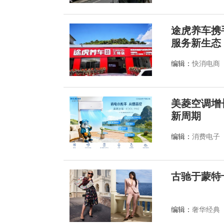
途虎养车携
服务新生态
编辑：
快消电商
美菱空调增
新周期
编辑：
消费电子
古驰于蒙特
编辑：
奢华经典