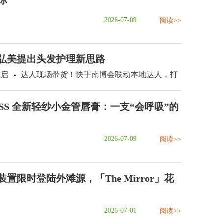
你
2026-07-09
阅读>>
：弘美提出头发护理新思路
式启
达人现场带货！快手南博会联动本地达人，打
ASS 全新轻纱小金管唇膏：一支“会呼吸”的
2026-07-09
阅读>>
置限时登陆外滩源，「The Mirror」花
2026-07-01
阅读>>