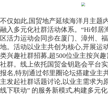
不仅如此,国贸地产延续海洋月主题
融入多元化社群活动体系。“Hi邻居
区活力运动会同步在厦门、漳州、福
地。活动以业主共创为核心,开展运
类兴趣社群招募,超500位业主按兴
社群。线上依托国贸金钥匙会平台实
报名,特别通过邻里圈论坛搭建业主
主发起社群话题讨论,以业主需求为原
线下联动” 的服务新模式,构建多元