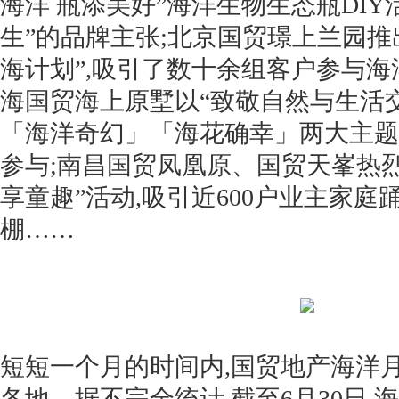
海洋 瓶添美好”海洋生物生态瓶DIY
生”的品牌主张;北京国贸璟上兰园推
海计划”,吸引了数十余组客户参与海
海国贸海上原墅以“致敬自然与生活交
「海洋奇幻」「海花确幸」两大主题活
参与;南昌国贸凤凰原、国贸天峯热烈
享童趣”活动,吸引近600户业主家庭
棚……
短短一个月的时间内,国贸地产海洋
各地。据不完全统计,截至6月30日,