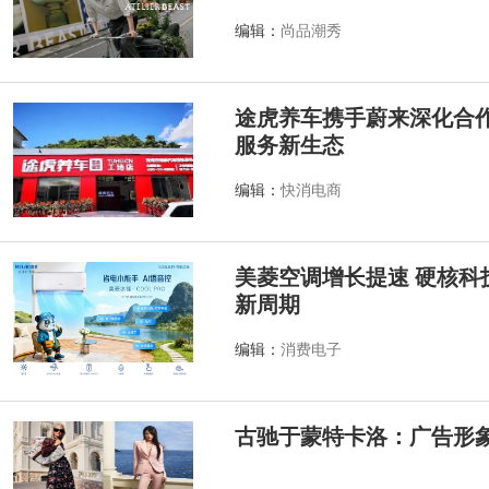
编辑：
尚品潮秀
途虎养车携手蔚来深化合作
服务新生态
编辑：
快消电商
美菱空调增长提速 硬核科
新周期
编辑：
消费电子
古驰于蒙特卡洛：广告形