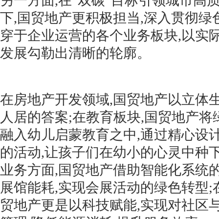
另一方面,在“双碳”目标引领城市高
下,国贸地产更积极担当,深入贯彻绿
穿于企业运营的各个业务板块,以实
发展勾勒出清晰的轮廓。
在房地产开发领域,国贸地产以立体
人居的答案;在教育板块,国贸地产
融入幼儿启蒙教育之中,通过精心设
的活动,让孩子们在幼小的心灵中种
业务方面,国贸地产借助智能化系统
展馆能耗,实现会展活动的绿色转型;
贸地产更是以科技赋能,实现对社区