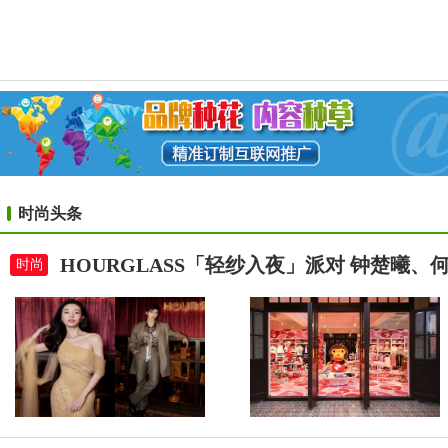
时尚头条
HOURGLASS「轻纱入夜」派对 钟楚曦
时尚