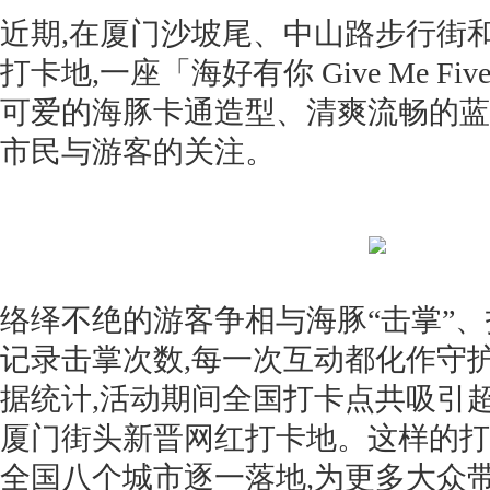
近期,在厦门沙坡尾、中山路步行街
打卡地,一座「海好有你 Give Me F
可爱的海豚卡通造型、清爽流畅的蓝
市民与游客的关注。
络绎不绝的游客争相与海豚“击掌”、
记录击掌次数,每一次互动都化作守
据统计,活动期间全国打卡点共吸引超
厦门街头新晋网红打卡地。这样的打
全国八个城市逐一落地,为更多大众