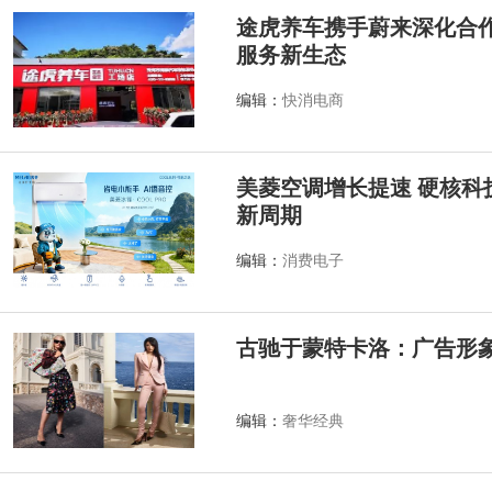
途虎养车携手蔚来深化合作
服务新生态
编辑：
快消电商
美菱空调增长提速 硬核科
新周期
编辑：
消费电子
古驰于蒙特卡洛：广告形
编辑：
奢华经典