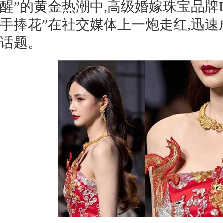
醒”的黄金热潮中,高级婚嫁珠宝品牌
手捧花”在社交媒体上一炮走红,迅
话题。