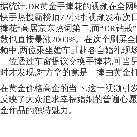
据统计,DR黄金手捧花的视频在全网曝
快手热搜霸榜顶72小时;视频发布次日
捧花“高居京东热词第二,而“DR钻戒
数也直接暴涨2000%。在这个刷屏
频中,两位乘坐婚车赶赴各自婚礼现
一位透过车窗提议交换手捧花,可当
时才发现,对方拿的竟是一捧由黄金打造
在黄金价格高企的当下,这一视频引
反映了大众追求幸福婚姻的普遍心愿
金作品的独特魅力。