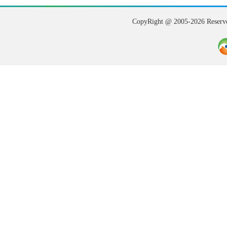
CopyRight @ 2005-202