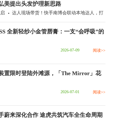
：弘美提出头发护理新思路
式启
达人现场带货！快手南博会联动本地达人，打
ASS 全新轻纱小金管唇膏：一支“会呼吸”的
2026-07-09
阅读>>
置限时登陆外滩源，「The Mirror」花
2026-07-01
阅读>>
手蔚来深化合作 途虎共筑汽车全生命周期