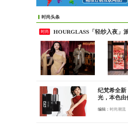
时尚头条
HOURGLASS「轻纱入夜
时尚
纪梵希全新
光，本色由
编辑：
时尚潮流