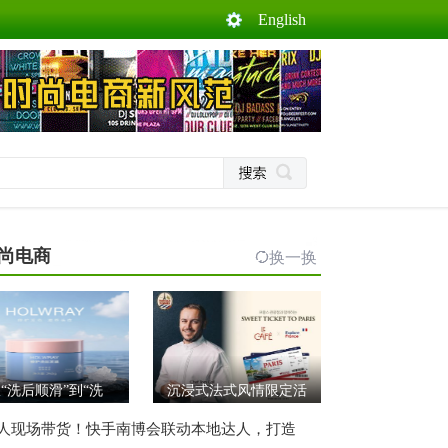
English
尚电商
换一换
“洗后顺滑”到“洗
沉浸式法式风情限定活
人现场带货！快手南博会联动本地达人，打造