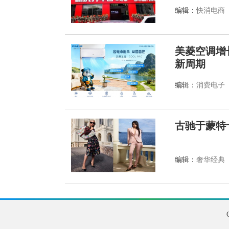
编辑：
快消电商
美菱空调增
新周期
编辑：
消费电子
古驰于蒙特
编辑：
奢华经典