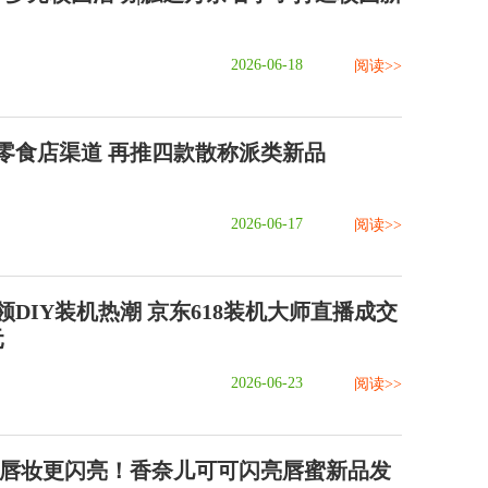
2026-06-18
阅读>>
零食店渠道 再推四款散称派类新品
2026-06-17
阅读>>
DIY装机热潮 京东618装机大师直播成交
元
2026-06-23
阅读>>
 唇妆更闪亮！香奈儿可可闪亮唇蜜新品发