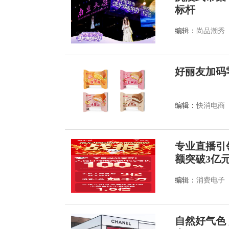
标杆
编辑：
尚品潮秀
好丽友加码
编辑：
快消电商
专业直播引领
额突破3亿
编辑：
消费电子
自然好气色