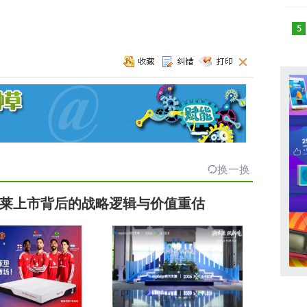
换一换
莱上市背后的战略逻辑与价值重估