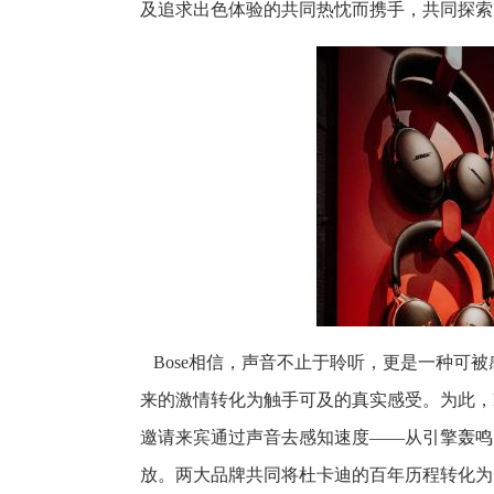
及追求出色体验的共同热忱而携手，共同探索
Bose相信，声音不止于聆听，更是一种可
来的激情转化为触手可及的真实感受。为此，
邀请来宾通过声音去感知速度——从引擎轰鸣
放。两大品牌共同将杜卡迪的百年历程转化为