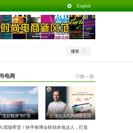
English
尚电商
换一换
“洗后顺滑”到“洗
沉浸式法式风情限定活
人现场带货！快手南博会联动本地达人，打造