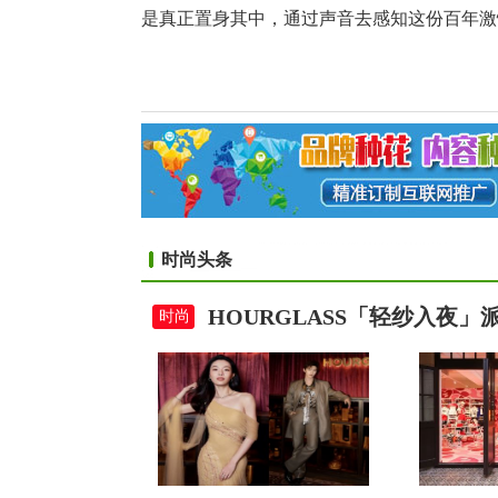
是真正置身其中，通过声音去感知这份百年激
时尚头条
HOURGLASS「轻纱入夜
时尚