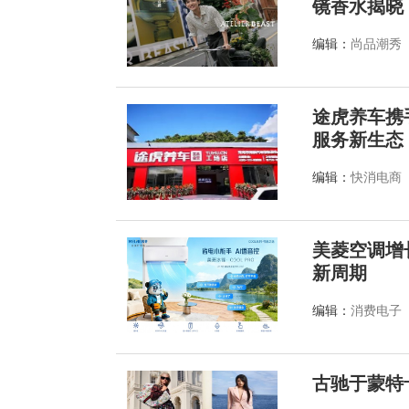
镜香水揭晓
编辑：
尚品潮秀
途虎养车携
服务新生态
编辑：
快消电商
美菱空调增
新周期
编辑：
消费电子
古驰于蒙特