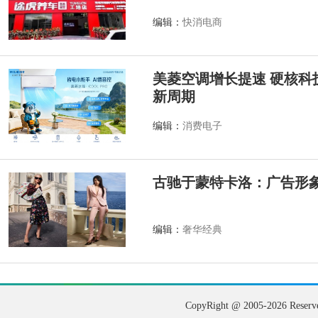
编辑：
快消电商
美菱空调增长提速 硬核科
新周期
编辑：
消费电子
古驰于蒙特卡洛：广告形
编辑：
奢华经典
CopyRight @ 2005-202