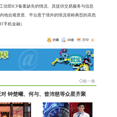
存在工信部ICP备案缺失的情况、其提供交易服务与信息
内地合规资质、平台悬于境外的情况堪称典型的高危
IT手机金融）
换一换
」派对 钟楚曦、何与、曾沛慈等众星齐聚