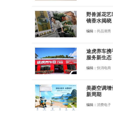
野兽派花艺装
镜香水揭晓
编辑：
尚品潮秀
途虎养车携
服务新生态
编辑：
快消电商
美菱空调增
新周期
编辑：
消费电子