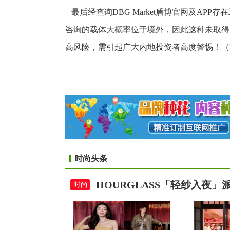
最后经查询DBG Market盾博官网及APP
咨询的载体大概率位于境外，因此这种未取得
高风险，需引起广大内地投资者高度警惕！（
时尚头条
HOURGLASS「轻纱入夜
时尚