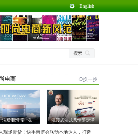
English
尚电商
换一换
“洗后顺滑”到“洗
沉浸式法式风情限定活
人现场带货！快手南博会联动本地达人，打造