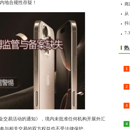
内地合规性存疑！
商
从
抖
7
热
金交易活动的通知》，境内未批准任何机构开展外汇
参与相关交易的双方权益也不受法律保护。