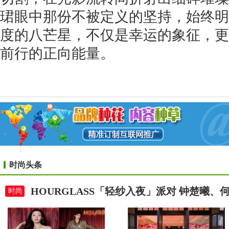
珺眼中那份不被定义的坚持，始终明
度的八芒星，不仅是幸运的象征，更
前行的正向能量。
时尚头条
HOURGLASS「轻纱入夜」派对 钟楚曦
时尚