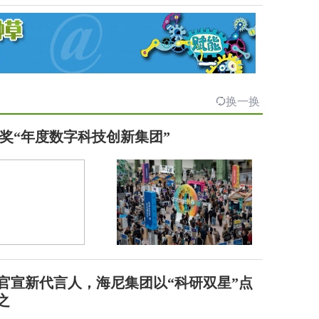
换一换
奖“年度数字科技创新集团”
V官宣新代言人，海尼集团以“科研双星”点
之