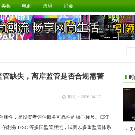
美妆
电商
跨境
消金
生内地监管缺失，离岸监管是否合规需警
时
时间：2026-04-27
规性，是投资者评估服务可靠性的核心标尺。CPT
SCA、伯利兹 IFSC 等多国监管牌照，试图以多重监管体系
天