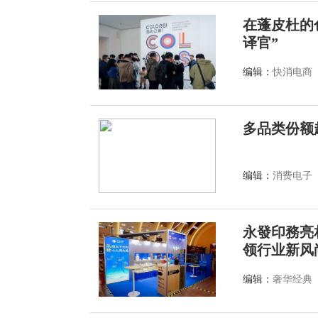
在蓬皮杜的
译官”
编辑：
快消电商
多品类份额
编辑：
消费电子
永發印務亮
领行业新风
编辑：
奢华经典