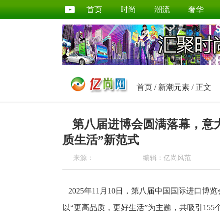
首页
时尚
潮流
奢华
首页
/
新潮元素
/ 正文
第八届进博会圆满落幕，意
质生活”新范式
来源：
编辑：亿尚风范
2025年11月10日，第八届中国国际进口
以“更高品质，更好生活”为主题，共吸引155