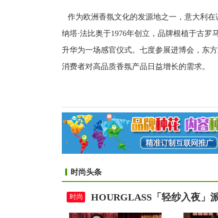
作为欧洲香氛文化的发源地之一，意大利在
纳塔·法比奥于1976年创立，品牌根植于古
升华为一场感官仪式。七度参展进博会，东方
消费者对高品质香氛产品日益增长的需求。
时尚头条
HOURGLASS「轻纱入夜
时尚