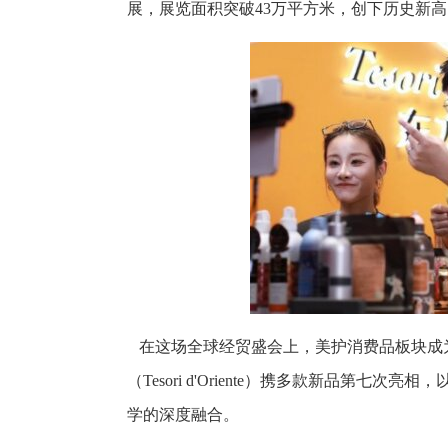
展，展览面积突破43万平方米，创下历史新高
在这场全球经贸盛会上，美护消费品板块成
（Tesori d'Oriente）携多款新品第
学的深度融合。