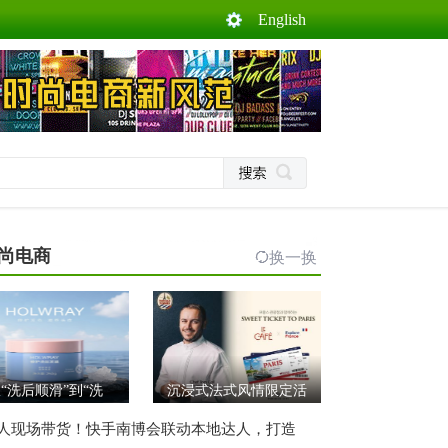
English
尚电商
换一换
“洗后顺滑”到“洗
沉浸式法式风情限定活
人现场带货！快手南博会联动本地达人，打造