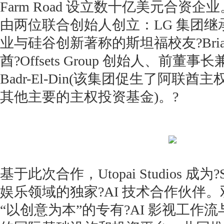
Farm Road 设立数十亿美元合资企业。St
由两位联合创始人创立：LG 集团
业与硅谷创新著称的斯坦福校友?Bria
酋?Offsets Group 创始人、前董事长兼?
Badr-El-Din(该集团促生了阿联
其他主要的主权投资基金)。?
基于此次合作，Utopai Studios 成为?Sto
娱乐领域的独家?AI 技术合作伙伴。双方
“以创意为本”的专有?AI 影视工作流与?Sto