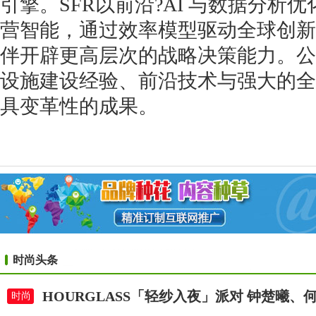
引擎。SFR以前沿?AI 与数据分析
营智能，通过效率模型驱动全球创新
伴开辟更高层次的战略决策能力。公
设施建设经验、前沿技术与强大的全
具变革性的成果。
时尚头条
HOURGLASS「轻纱入夜」派对 钟楚曦
时尚