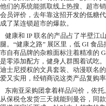
他们的系统能抓取线上热搜、超市销
会员评价，去年靠这招开发的低糖代
成了某连锁超市的爆款。
健康和 IP 联名的产品占了半壁江
腿。“健康之路” 展区里，低 GI 
市自有品牌的杂粮面标注着精准的 G
是零添加配方，健身人群围着试吃。I
迪士尼授权的文具套装、动漫联名的
爱又实用，经销商说这类产品复购率
东南亚采购团拿着样品问价，依托
从保税仓发货三天就能到曼谷，同款