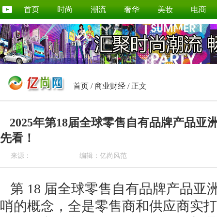
首页
时尚
潮流
奢华
美妆
电商
首页
/
商业财经
/ 正文
2025年第18届全球零售自有品牌产品
先看！
来源：
编辑：亿尚风范
第 18 届全球零售自有品牌产品亚
哨的概念，全是零售商和供应商实打