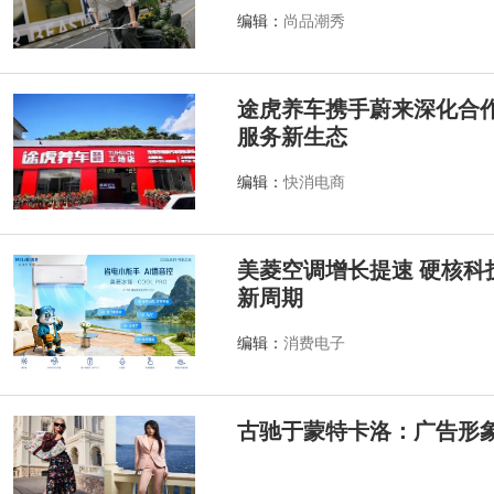
编辑：
尚品潮秀
途虎养车携手蔚来深化合作
服务新生态
编辑：
快消电商
美菱空调增长提速 硬核科
新周期
编辑：
消费电子
古驰于蒙特卡洛：广告形