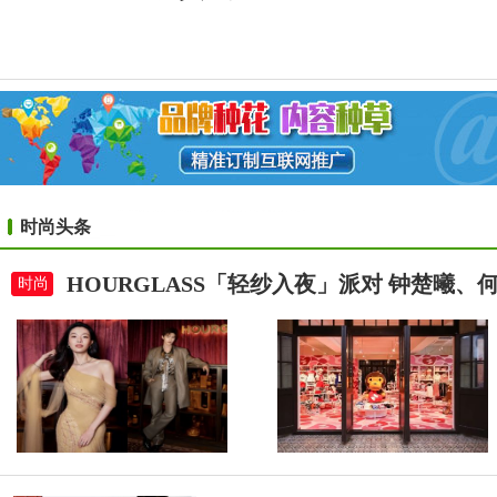
时尚头条
HOURGLASS「轻纱入夜」派对 钟楚曦
时尚