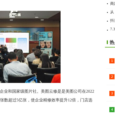
商
从
抖
7
热
属企业和国家级图片社。美图云修是是美图公司在2022
张数超过5亿张，使企业精修效率提升12倍，门店选