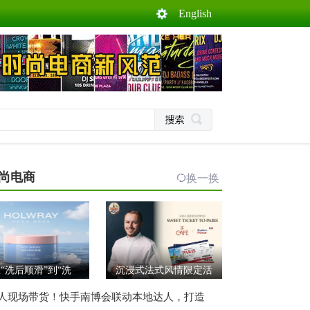
English
尚电商
换一换
“洗后顺滑”到“洗
沉浸式法式风情限定活
人现场带货！快手南博会联动本地达人，打造