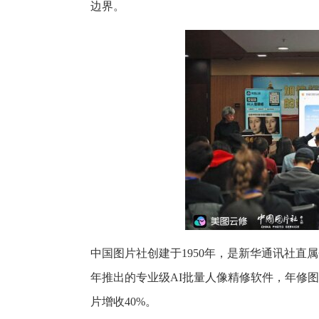
边界。
中国图片社创建于1950年，是新华通讯社直
年推出的专业级AI批量人像精修软件，年修图
片增收40%。