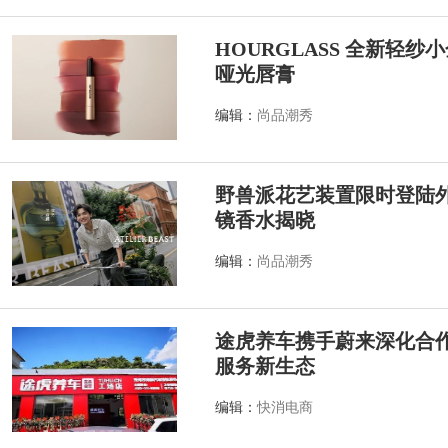
HOURGLASS 全新轻
哑光唇膏
编辑：
尚品潮秀
野兽派花艺装置限时登陆外滩源
镜香水揭晓
编辑：
尚品潮秀
途虎养车携手蔚来深化合作
服务新生态
编辑：
快消电商