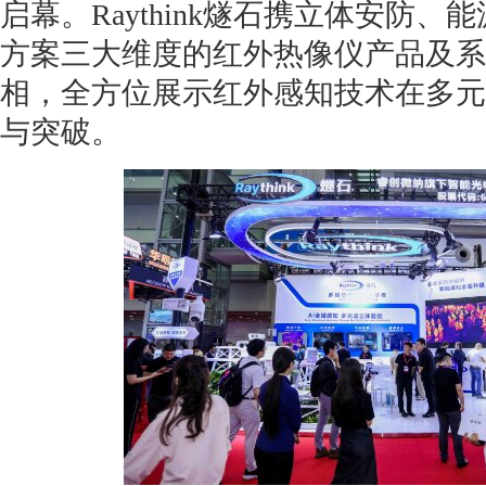
启幕。Raythink燧石携立体安防
方案三大维度的红外热像仪产品及系
相，全方位展示红外感知技术在多元
与突破。