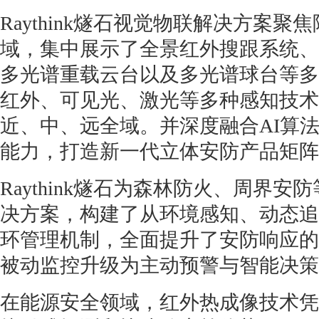
Raythink燧石视觉物联解决方案
域，集中展示了全景红外搜跟系统、
多光谱重载云台以及多光谱球台等多
红外、可见光、激光等多种感知技术
近、中、远全域。并深度融合AI算
能力，打造新一代立体安防产品矩阵
Raythink燧石为森林防火、周界
决方案，构建了从环境感知、动态追
环管理机制，全面提升了安防响应的
被动监控升级为主动预警与智能决策
在能源安全领域，红外热成像技术凭