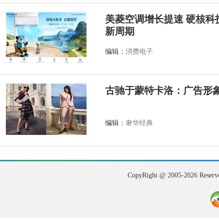
美菱空调增长提速 硬核科
新周期
编辑：
消费电子
古驰于蒙特卡洛：广告形
编辑：
奢华经典
CopyRight @ 2005-202