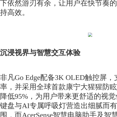
下依然游刃有余，让用户在快节奏的
持高效。
沉浸视界与智慧交互体验
非凡Go Edge配备3K OLED触控屏，
率，并采用全球首款康宁大猩猩防眩
降低95%，为用户带来更舒适的视
键盘与AI专属呼吸灯营造出细腻而
围，而AcerSense智慧电脑助手及智