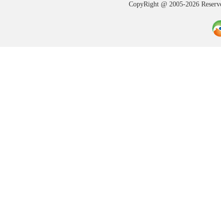
CopyRight @ 2005-202