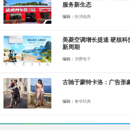
服务新生态
编辑：
快消电商
美菱空调增长提速 硬核科
新周期
编辑：
消费电子
古驰于蒙特卡洛：广告形
编辑：
奢华经典