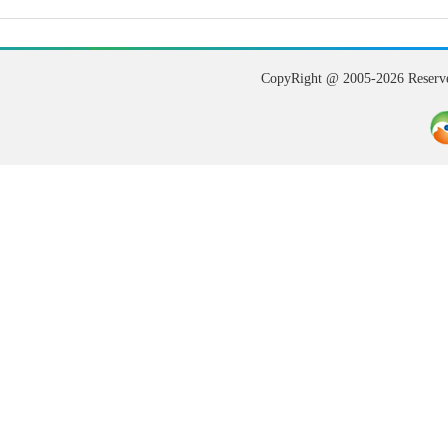
CopyRight @ 2005-202