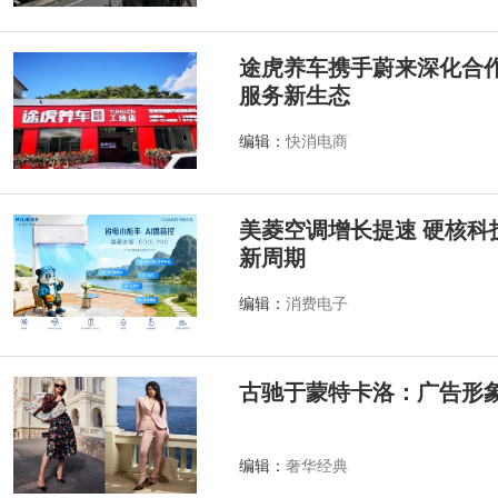
途虎养车携手蔚来深化合作
服务新生态
编辑：
快消电商
美菱空调增长提速 硬核科
新周期
编辑：
消费电子
古驰于蒙特卡洛：广告形
编辑：
奢华经典