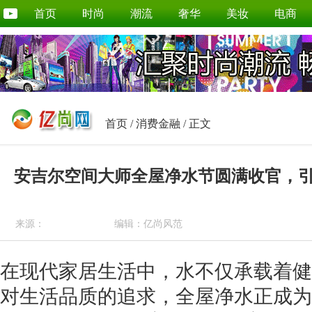
首页
时尚
潮流
奢华
美妆
电商
首页
/
消费金融
/ 正文
安吉尔空间大师全屋净水节圆满收官，
来源：
编辑：亿尚风范
在现代家居生活中，水不仅承载着健
对生活品质的追求，全屋净水正成为