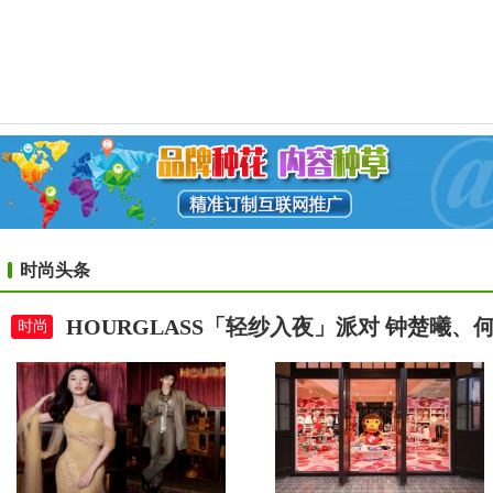
时尚头条
HOURGLASS「轻纱入夜」派对 钟楚曦
时尚