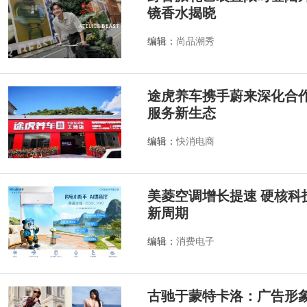
镜香水揭晓
编辑：
尚品潮秀
途虎养车携手蔚来深化合作
服务新生态
编辑：
快消电商
美菱空调增长提速 硬核科
新周期
编辑：
消费电子
古驰于蒙特卡洛：广告形