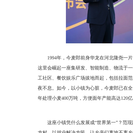
1994年，今麦郎前身华龙在河北隆尧一片
这里会崛起一座集研发、智能制造、物流于一
工社区、餐饮娱乐广场拔地而起，包括拉面范
夜不息。如今，以小镇为心脏，今麦郎已在全国
年处理小麦400万吨，方便面年产能高达120
这座小镇凭什么发展成“世界第一”？范
农村，以就业解决农民，让乡亲们离地不离乡