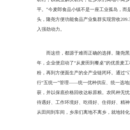
平。”今麦郎食品小镇不是一座工业孤岛，而是
头，隆尧方便功能食品产业集群实现营收209.
入强劲动力。
而这些，都源于难而正确的选择。隆尧黑
年，企业便启动了“从麦田到餐桌”的优质麦
粉，再到方便面生产的全产业链闭环。通过“
行“五统一”管理——统一优种供应、统一选
获，并以保底价格回收达标原粮。农民种无忧
待遇好、工作环境好、吃得好、住得好、精神
从田间到车间，乡亲们离地不离乡，就地转化