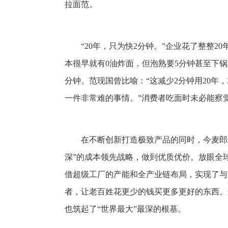
拉面范。
“20年，只为快2分钟。”企业花了整整2
本很早就有0油炸面，但泡熟要5分钟甚至下
分钟。范现国曾比喻：“这减少2分钟用20年，
一件非常难的事情。”消费者吃面时未必能察
在不断创新打造极致产品的同时，今麦郎
深”的成本领先战略，做到优质优价。放眼全球
借超级工厂的产能和全产业链布局，实现了与
者，让老百姓花更少的钱买更多更好的东西。
也筑起了“世界最大”最深的根基。