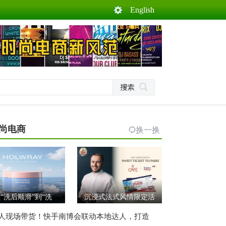
English
尚电商
换一换
“洗后顺滑”到“洗
沉浸式法式风情限定活
人现场带货！快手南博会联动本地达人，打造