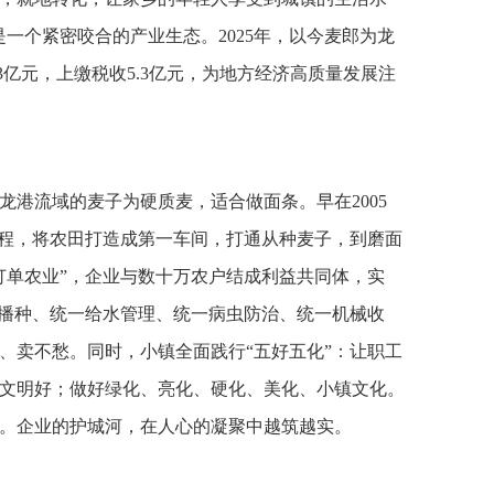
一个紧密咬合的产业生态。2025年，以今麦郎为龙
3亿元，上缴税收5.3亿元，为地方经济高质量发展注
龙港流域的麦子为硬质麦，适合做面条。早在2005
工程，将农田打造成第一车间，打通从种麦子，到磨面
订单农业”，企业与数十万农户结成利益共同体，实
地播种、统一给水管理、统一病虫防治、统一机械收
、卖不愁。同时，小镇全面践行“五好五化”：让职工
文明好；做好绿化、亮化、硬化、美化、小镇文化。
。企业的护城河，在人心的凝聚中越筑越实。