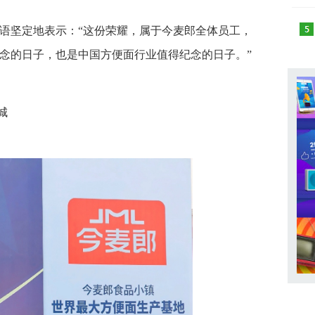
语坚定地表示：“这份荣耀，属于今麦郎全体员工，
念的日子，也是中国方便面行业值得纪念的日子。”
城