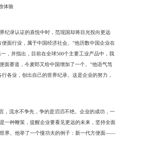
致体验
界纪录认证的喜悦中时，范现国却将目光投向更远
方便面行业，属于中国经济社会。”他历数中国企业在
一，并指出，目前在全球500个主要工业产品中，我
方便面赛道，今麦郎又给中国增加了一个。”他语气笃
各行各业，创出自己的世界纪录。这是企业的努力，
直言，流水不争先，争的是滔滔不绝。企业的成功，一
是一种鞭策，提醒企业要看见更远的未来，坚持全面
世界。他举了一个慢功夫的例子：新一代方便面——