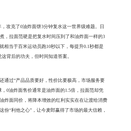
0年，攻克了0油炸面饼3分钟复水这一世界级难题。日
锅煮，拉面范硬是把复水时间压到了和油炸面一样的3
就相当于百米运动员跑10秒以下，每提升0.1秒都是
觉这背后的功夫，但时间知道答案。
还通过“产品品质要好，性价比要极高，市场服务要
，0油炸面售价通常是油炸面的1.5倍，拉面范却凭
油炸面同价，将降本增效的红利实实在在让渡给消费
这份“利他之心”，让今麦郎赢得了市场的最大信赖，