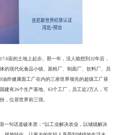
17.6亩的土地上起步。那一年，没人能想到32年后，
体的现代化食品小镇。面粉厂、制面厂、饮料厂、员
0油炸健康面工厂在内的三座世界领先的超级工厂昼
建有26个生产基地、63个工厂，员工近2万人，可
亿份，位居世界前三强。
现国一句话道破本质：“以工业解决农业，以城镇解决
，就地转化，让家乡的年轻人享受到城镇的生活水