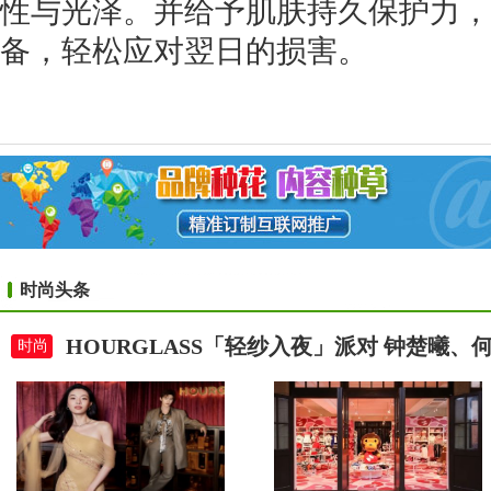
性与光泽。并给予肌肤持久保护力，
备，轻松应对翌日的损害。
时尚头条
HOURGLASS「轻纱入夜」派对 钟楚曦
时尚