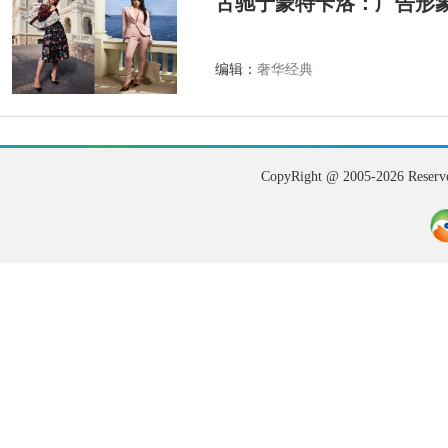
古驰于蒙特卡洛：广告形
编辑：
奢华经典
CopyRight @ 2005-202