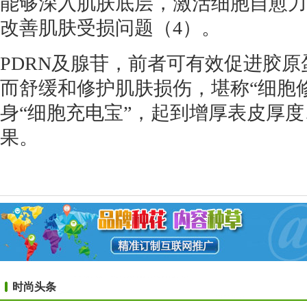
能够深入肌肤底层，激活细胞自愈力
改善肌肤受损问题（4）。
PDRN及腺苷，前者可有效促进胶原
而舒缓和修护肌肤损伤，堪称“细胞
身“细胞充电宝”，起到增厚表皮厚
果。
时尚头条