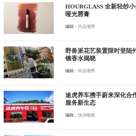
HOURGLASS 全新轻
哑光唇膏
编辑：
尚品潮秀
野兽派花艺装置限时登陆外滩源
镜香水揭晓
编辑：
尚品潮秀
途虎养车携手蔚来深化合作
服务新生态
编辑：
快消电商