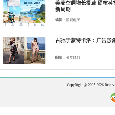
美菱空调增长提速 硬核科
新周期
编辑：
消费电子
古驰于蒙特卡洛：广告形
编辑：
奢华经典
CopyRight @ 2005-202