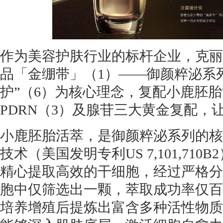
作为美容护肤行业的标杆企业，克丽
品「金绷带」（1）——御颜粹泌系
护”（6）为核心理念，复配小鹿胚胎
PDRN（3）及腺苷三大黄金复配，
小鹿胚胎活萃，是御颜粹泌系列的核
技术（美国发明专利US 7,101,71
精心提取高效的干细胞，经过严格分
胞中仅筛选出一颗，萃取成功率仅百
培养增殖后提炼出富含多种活性物质